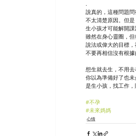
.
說真的，這種問題問
不太清楚原因。但是
生小孩才可能解開課
雖然在身心靈圈，但
說法或偉大的目標，
不要再相信沒有根據
想生就去生，不用去
你以為準備好了也未
是生小孩，找工作，
#不孕
#未來媽媽
心情