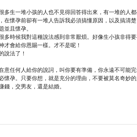
很多生一堆小孩的人也不見得回答得出來，有一堆的人都
，在懷孕前卻有一堆人告訴我必須搞懂原因，以及搞清楚
題並且懷孕。
很多時候我對這種說法感到非常厭煩。好像生小孩非得要
神才會給你恩賜一樣。才不是呢！
的說法了！
在意任何人給你的說詞，叫你要有準備，你永遠不可能完
必懷孕。只要你想，就是充分的理由，不要被莫名奇妙的
賺錢，交男友，還是結婚。