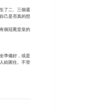
生了二、三個還
自己是否真的想
有個冠冕堂皇的
全準備好，或是
人給困住。不管