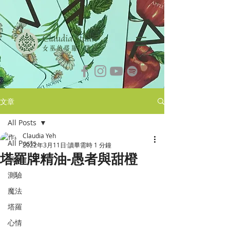
文章
All Posts
Claudia Yeh
All Posts
2022年3月11日
讀畢需時 1 分鐘
塔羅牌精油-愚者與甜橙
個案
測驗
魔法
塔羅
心情