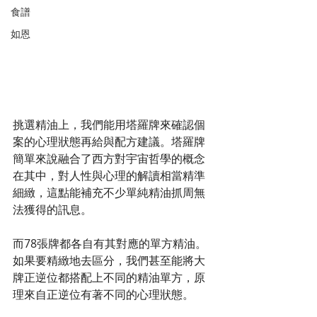
食譜
如恩
挑選精油上，我們能用塔羅牌來確認個
案的心理狀態再給與配方建議。塔羅牌
簡單來說融合了西方對宇宙哲學的概念
在其中，對人性與心理的解讀相當精準
細緻，這點能補充不少單純精油抓周無
法獲得的訊息。
而78張牌都各自有其對應的單方精油。
如果要精緻地去區分，我們甚至能將大
牌正逆位都搭配上不同的精油單方，原
理來自正逆位有著不同的心理狀態。