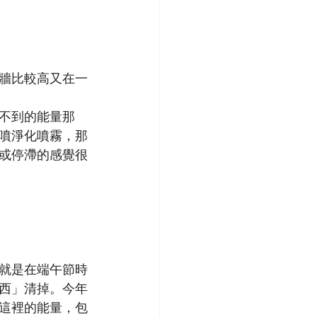
牆比較高又在一
不到的能量那
噴淨化噴霧，那
或停滯的感覺很
就是在端午節時
西」清掉。今年
這裡的能量，包