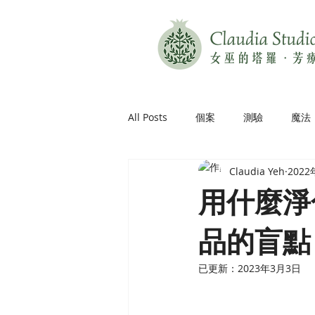
All Posts
個案
測驗
魔法
Claudia Yeh
202
用什麼淨
品的盲點
已更新：
2023年3月3日