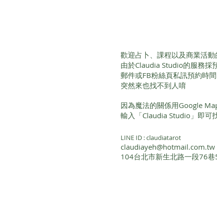
歡迎占卜、課程以及商業活動
由於Claudia Studio的
郵件或FB粉絲頁私訊預約時
突然來也找不到人唷
因為魔法的關係用Google 
輸入「Claudia Studio」
LINE ID : claudiatarot
claudiayeh@hotmail.com.tw
104台北市新生北路一段76巷