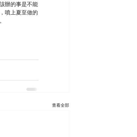
該辦的事是不能
，噴上夏至做的
。
查看全部