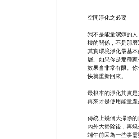
空間淨化之必要
我不是能量潔癖的人
樓的關係，不是那麼
其實環境淨化最基本
層。如果你是那種家
效果會非常有限。你
快就重新回來。
最根本的淨化其實是
再來才是使用能量產
傳統上幾個大掃除的
內外大掃除後，再燒
端午前因為一些事需