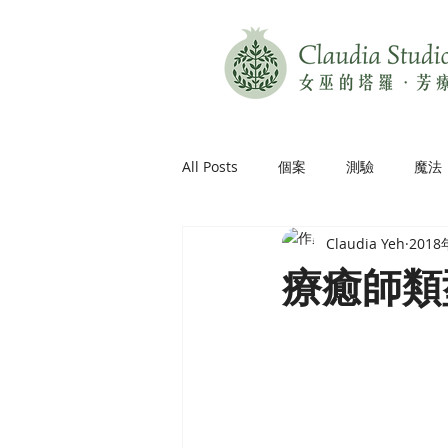
All Posts
個案
測驗
魔法
Claudia Yeh
201
療癒師類