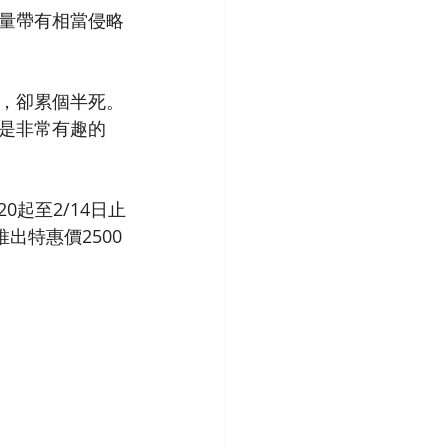
量帶有相當侵略
，卻累個半死。
是非常有趣的
起至2/14日止
出特惠價2500