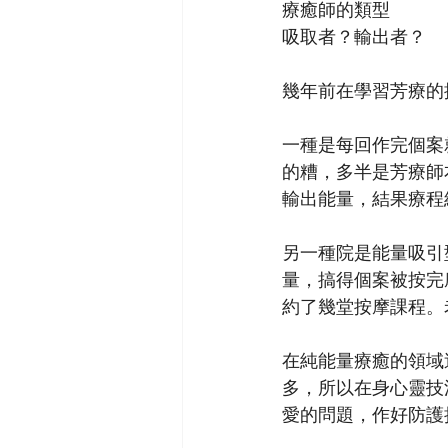
療癒師的類型
吸取者？輸出者？
幾年前在學習芳療的
一種是每回作完個案
的糟，多半是芳療師
輸出能量，結果療程
另一種院是能量吸引
量，搞得個案被按完
約了幾堂按摩課程。
在純能量療癒的領域
多，所以在身心靈技
愛的問題，作好防護