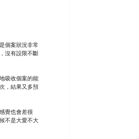
是個案狀況非常
，沒有設限不斷
地吸收個案的能
次，結果又多預
感覺也會差很
候不是大愛不大