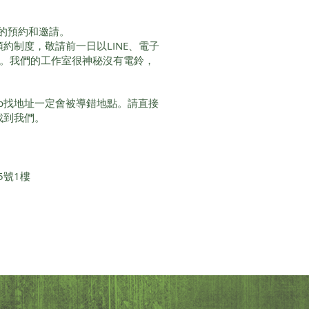
的預約和邀請。
服務採預約制度，敬請前一日以LINE、電子
間。我們的工作室很神秘沒有電鈴，
Map找地址一定會被導錯地點。請直接
即可找到我們。
5號1樓