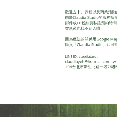
歡迎占卜、課程以及商業活動
由於Claudia Studio的
郵件或FB粉絲頁私訊預約時
突然來也找不到人唷
因為魔法的關係用Google 
輸入「Claudia Studio」
LINE ID : claudiatarot
claudiayeh@hotmail.com.tw
104台北市新生北路一段76巷