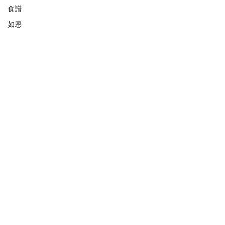
食譜
如恩