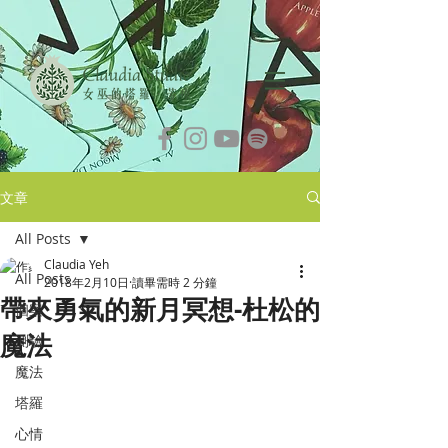
文章
All Posts
Claudia Yeh
All Posts
2018年2月10日
讀畢需時 2 分鐘
帶來勇氣的新月冥想-杜松的
個案
魔法
測驗
魔法
塔羅
心情