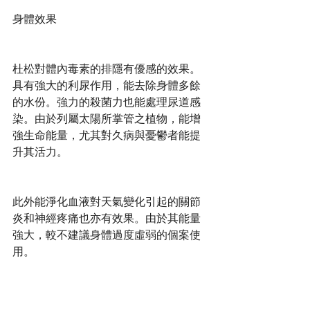
身體效果
杜松對體內毒素的排隱有優感的效果。
具有強大的利尿作用，能去除身體多餘
的水份。強力的殺菌力也能處理尿道感
染。由於列屬太陽所掌管之植物，能增
強生命能量，尤其對久病與憂鬱者能提
升其活力。
此外能淨化血液對天氣變化引起的關節
炎和神經疼痛也亦有效果。由於其能量
強大，較不建議身體過度虛弱的個案使
用。