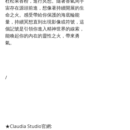
杜松果香粉，進行冥想。隨著香氣周宇
宙存在源頭前進，想像著持續開展的生
命之火。感受帶給你保護的海底輪能
量，持續冥想直到出現影像或符號，這
個記號是引領你進入精神世界的線索，
能喚起你的內在的靈性之火，帶來勇
氣。
/
★Claudia Studio官網: