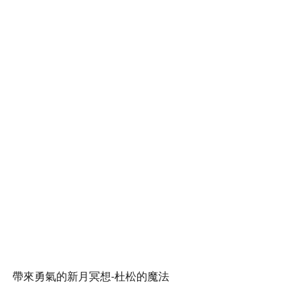
帶來勇氣的新月冥想-杜松的魔法