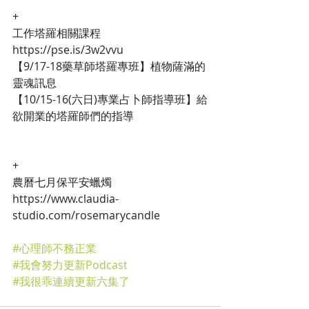
+
工作塔羅相關課程 
https://pse.is/3w2vvu
【9/17-18藥草師塔羅專班】植物薩滿的
靈魂訊息
【10/15-16(六日)專業占卜師指導班】給
欲開業的塔羅師們的指導
+
農曆七月保平安蠟燭
https://www.claudia-
studio.com/rosemarycandle
#心理師不務正業
#我會努力更新Podcast
#我很乖連續更新六集了