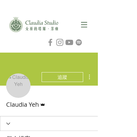
更多動作
追蹤
管理員
Claudia Yeh