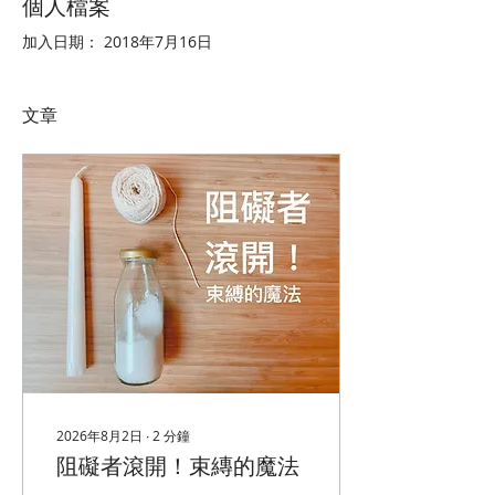
個人檔案
加入日期： 2018年7月16日
文章
2026年8月2日
∙
2
分鐘
阻礙者滾開！束縳的魔法