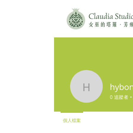
hybon
hybonita
0
追蹤者
個人檔案