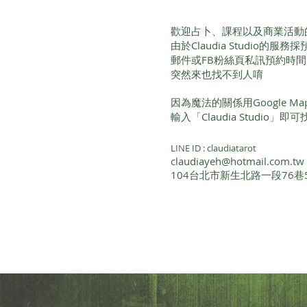
歡迎占卜、課程以及商業活動
由於Claudia Studio的
郵件或FB粉絲頁私訊預約時
突然來也找不到人唷
因為魔法的關係用Google 
輸入「Claudia Studio」
LINE ID : claudiatarot
claudiayeh@hotmail.com.tw
104台北市新生北路一段76巷