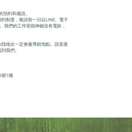
的預約和邀請。
服務採預約制度，敬請前一日以LINE、電子
間。我們的工作室很神秘沒有電鈴，
Map找地址一定會被導錯地點。請直接
即可找到我們。
5號1樓