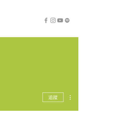
更多動作
追蹤