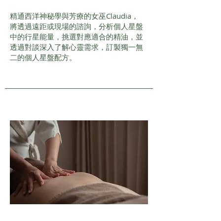
精通西洋神秘學與芳療的女巫Claudia，
將透過遠距或現場的諮詢，分析個人星盤
中的行星能量，挑選對應適合的精油，並
透過對談深入了解心靈需求，訂製獨一無
二的個人星盤配方。