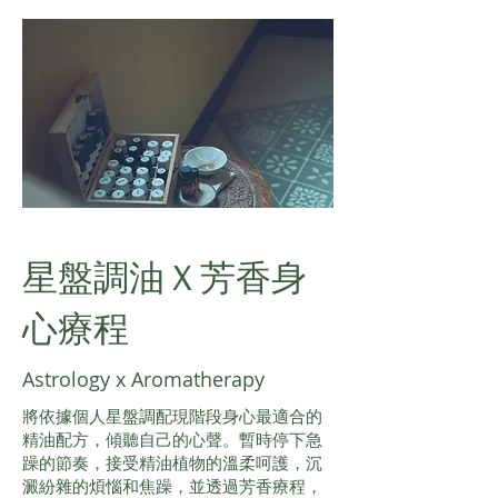
星盤調油Ｘ芳香身
心療程
Astrology x Aromatherapy
將依據個人星盤調配現階段身心最適合的
精油配方，傾聽自己的心聲。暫時停下急
躁的節奏，接受精油植物的溫柔呵護，沉
澱紛雜的煩惱和焦躁，並透過芳香療程，