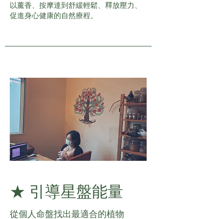
以薰香、按摩達到舒緩輕鬆、釋放壓力、
促進身心健康的自然療程。
★ 引導星盤能量
從個人命盤找出最適合的植物