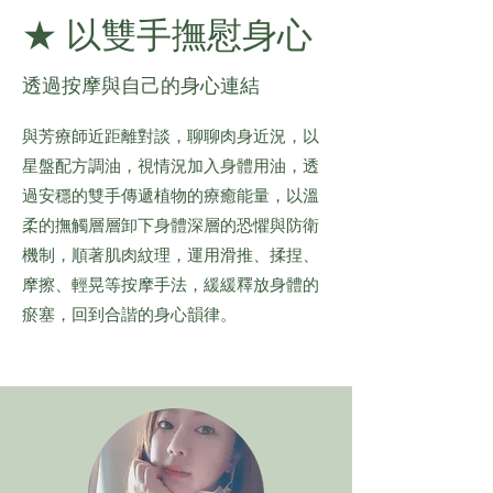
★ 以雙手撫慰身心
​透過按摩與自己的身心連結
與芳療師近距離對談，聊聊肉身近況，以
星盤配方調油，視情況加入身體用油，透
過安穩的雙手傳遞植物的療癒能量，以溫
柔的撫觸層層卸下身體深層的恐懼與防衛
機制，順著肌肉紋理，運用滑推、揉捏、
摩擦、輕晃等按摩手法，緩緩釋放身體的
瘀塞，回到合諧的身心韻律。