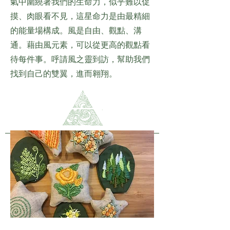
氣中圍繞著我們的生命力，似乎難以促
摸、肉眼看不見，這星命力是由最精細
的能量場構成。風是自由、觀點、溝
通。藉由風元素，可以從更高的觀點看
待每件事。呼請風之靈到訪，幫助我們
找到自己的雙翼，進而翱翔。