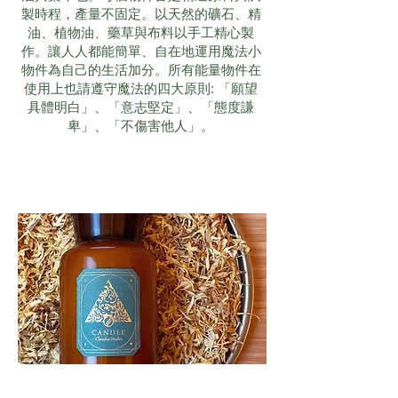
製時程，產量不固定。以天然的礦石、精
油、植物油、藥草與布料以手工精心製
作。讓人人都能簡單、自在地運用魔法小
物件為自己的生活加分。所有能量物件在
使用上也請遵守魔法的四大原則: 「願望
具體明白」、「意志堅定」、「態度謙
卑」、「不傷害他人」。