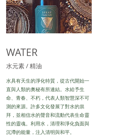
WATER
​水元素 / 精油
​水具有天生的淨化特質，從古代開始一
直與人類的奧秘有所連結。水給予生
命、青春、不朽，代表人類智慧深不可
測的來源。許多文化發展了對水的祟
拜，並相信水的聲音和流動代表生命靈
性的靈魂。利用水，清理和淨化負面與
沉滯的能量，注入清明與和平。