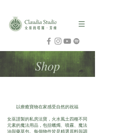
Shop
​以療癒寶物在家感受自然的祝福
女巫謹製的私房法寶，火水風土四種不同
元素的魔法用品，包括蠟燭、噴霧、魔法
油與藥草包。每個物件皆是精選原料與調