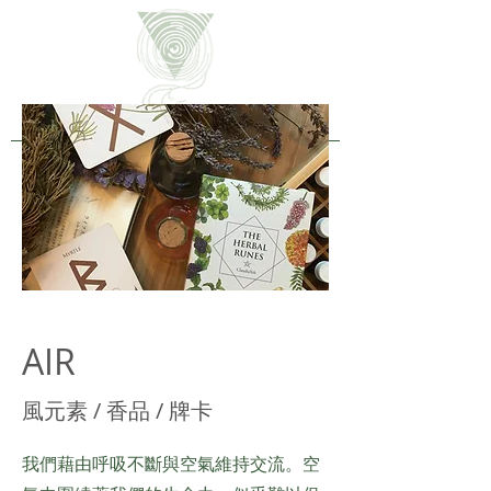
AIR
風元素 / 香品 / 牌卡
我們藉由呼吸不斷與空氣維持交流。空