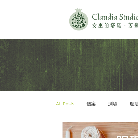
All Posts
個案
測驗
魔