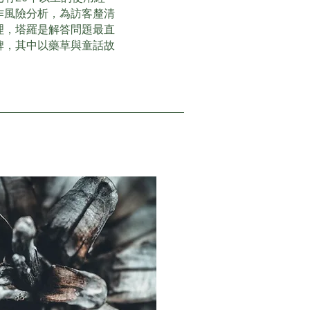
作風險分析，為訪客釐清
理，塔羅是解答問題最直
牌，其中以藥草與童話故