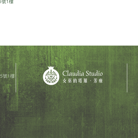
5號1樓
5號1樓​