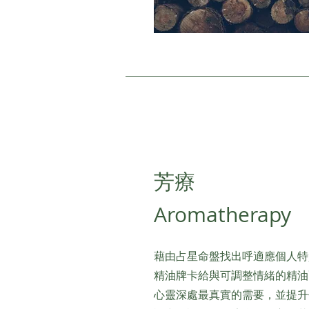
芳療
Aromatherapy
藉由占星命盤找出呼適應個人特
精油牌卡給與可調整情緒的精油
心靈深處最真實的需要，並提升