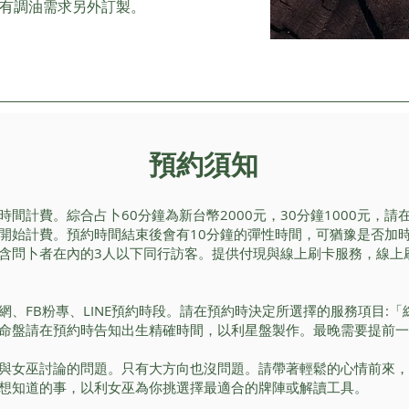
有調油需求另外訂製。
預約須知
間計費。綜合占卜60分鐘為新台幣2000元，30分鐘1000元，
開始計費。預約時間結束後會有10分鐘的彈性時間，可猶豫是否加時
含問卜者在內的3人以下同行訪客。提供付現與線上刷卡服務，線上
網、FB粉專、LINE預約時段。請在預約時決定所選擇的服務項目:
命盤請在預約時告知出生精確時間，以利星盤製作。最晚需要提前一
與女巫討論的問題。只有大方向也沒問題。請帶著輕鬆的心情前來，
想知道的事，以利女巫為你挑選擇最適合的牌陣或解讀工具。