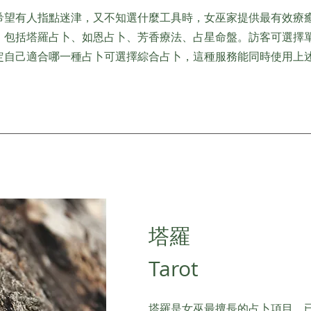
希望有人指點迷津，又不知選什麼工具時，女巫家提供最有效療
，包括塔羅占卜、如恩占卜、芳香療法、占星命盤。訪客可選擇
定自己適合哪一種占卜可選擇綜合占卜，這種服務能同時使用上
​塔羅
Tarot
塔羅是女巫最擅長的占卜項目，已