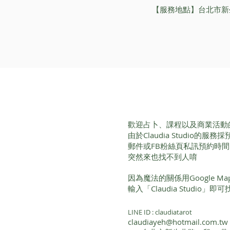
【服務地點】台北市新
歡迎占卜、課程以及商業活動
由於Claudia Studio的
郵件或FB粉絲頁私訊預約時
突然來也找不到人唷
因為魔法的關係用Google 
輸入「Claudia Studio」
LINE ID : claudiatarot
claudiayeh@hotmail.com.tw