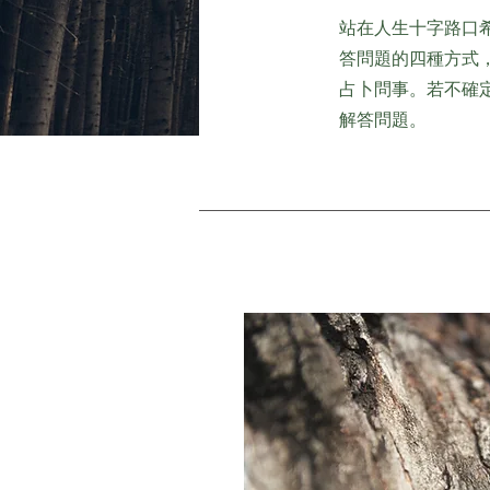
站在人生十字路口
答問題的四種方式
占卜問事。若不確
解答問題。