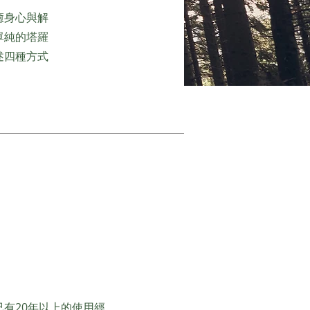
癒身心與解
單純的塔羅
述四種方式
有20年以上的使用經