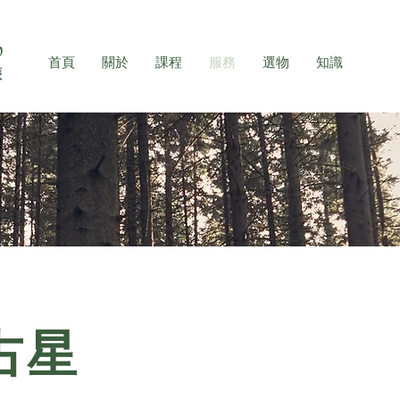
首頁
關於
課程
服務
選物
知識
占星