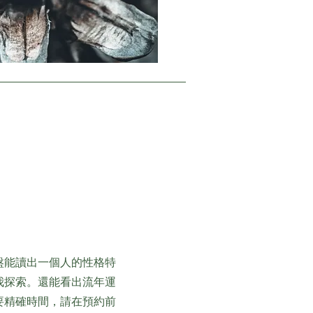
盤能讀出一個人的性格特
我探索。還能看出流年運
要精確時間，請在預約前