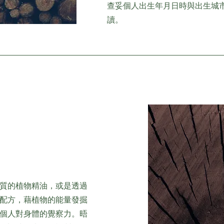
查妥個人出生年月日時與出生城
讀。
質的植物精油，或是透過
配方，藉植物的能量發掘
個人對身體的覺察力。晤