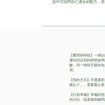
談中可詢問自己適合的配方，若
【費用與時段】一律以時
遲到仍以預約時間為準
數，同一時段可接待包
用。
​【預約方式】可透過官
羅占卜」，需要看占星
【行前準備】準備好想
的方向，或直接明確問