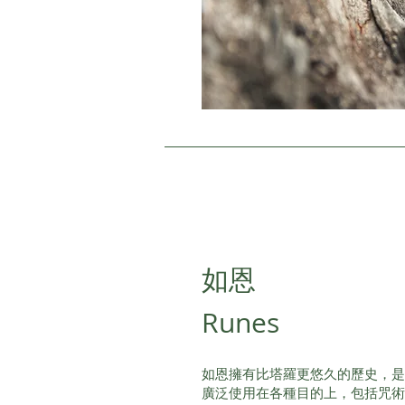
​如恩
Runes
如恩擁有比塔羅更悠久的歷史，
廣泛使用在各種目的上，包括咒