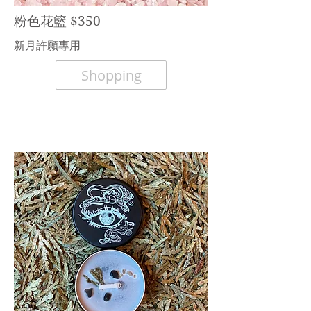
粉色花籃 $350
​新月許願專用
Shopping