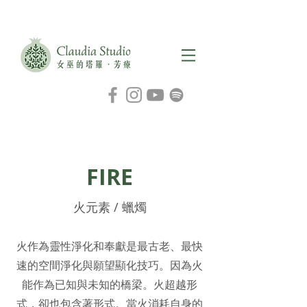
FIRE
​火元素 / 蠟燭
​火作為靈性淨化和奉獻是最古老、最快
速的空間淨化與願望顯化技巧。因為火
能作為已知與未知的橋梁。火超越形
式，卻也包含著形式。當火消耗自身的