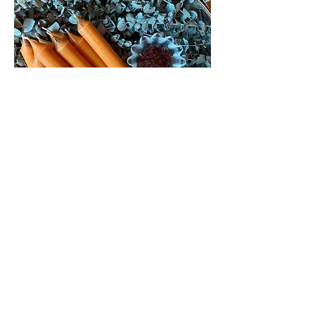
​番紅花之王 $999
工作成功
Shopping