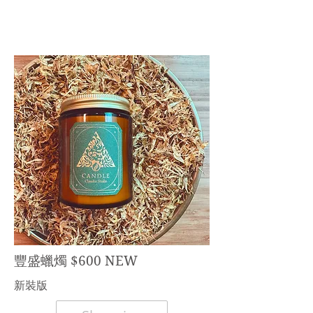
豐盛蠟燭 $600 NEW
​新裝版