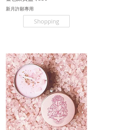
​新月許願專用
Shopping