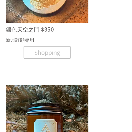
銀色天空之門 $350
​新月許願專用
Shopping