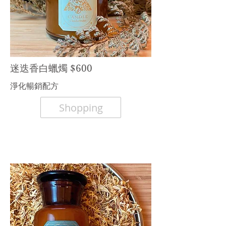
迷迭香白蠟燭 $600
淨化暢銷配方
Shopping