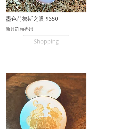
墨色荷魯斯之眼 $350
​新月許願專用
Shopping