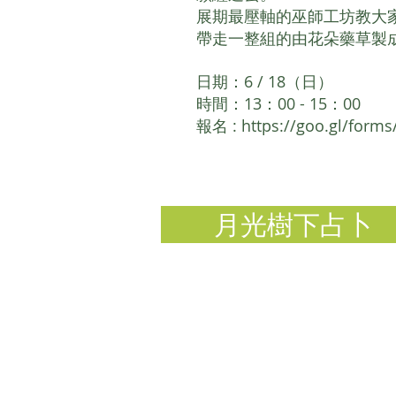
展期最壓軸的巫師工坊教大
帶走一整組的由花朵藥草製
日期：6 / 18（日）
時間：13：00 - 15：00
報名 :
https://goo.gl/form
月光樹下占卜