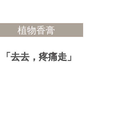
植物香膏
​「去去，疼痛走」
​「去去，疼痛走」
​「去去，疼痛走」