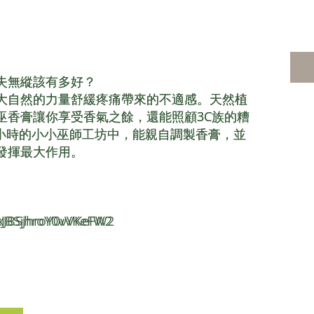
失無縱該有多好？
失無縱該有多好？
大自然的力量舒緩疼痛帶來的不適感。天然植
大自然的力量舒緩疼痛帶來的不適感。天然植
巫香膏讓你享受香氣之餘，還能照顧3C族的糟
巫香膏讓你享受香氣之餘，還能照顧3C族的糟
個小時的小小巫師工坊中，能親自調製香膏，並
個小時的小小巫師工坊中，能親自調製香膏，並
發揮最大作用。
發揮最大作用。
/xJBSjhroY0vVKeFW2
/xJBSjhroY0vVKeFW2