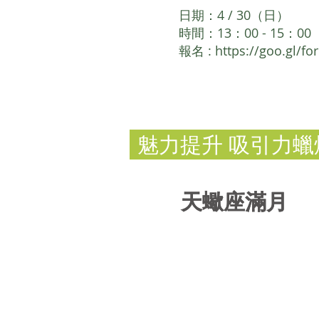
日期：4 / 30（日）
時間：13：00 - 15：00
報名 :
https://goo.gl/
魅力提升 吸引力蠟
天蠍座滿月
天蠍座滿月