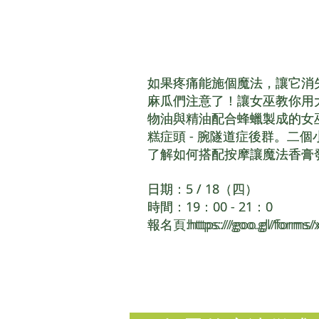
如果疼痛能施個魔法，讓它消
如果疼痛能施個魔法，讓它消
麻瓜們注意了！讓女巫教你用
麻瓜們注意了！讓女巫教你用
物油與精油配合蜂蠟製成的女
物油與精油配合蜂蠟製成的女
糕症頭 - 腕隧道症後群。二
糕症頭 - 腕隧道症後群。二
了解如何搭配按摩讓魔法香膏
了解如何搭配按摩讓魔法香膏
日期：5 / 18（四）
日期：5 / 18（四）
時間：19：00 - 21：0
時間：19：00 - 21：0
報名頁:
報名 :
https://goo.gl/forms
https://goo.gl/forms