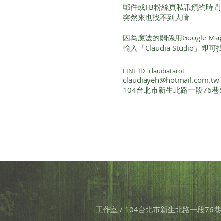
郵件或FB粉絲頁私訊預約時
突然來也找不到人唷
因為魔法的關係用Google 
輸入「Claudia Studio」
LINE ID : claudiatarot
claudiayeh@hotmail.com.tw
104台北市新生北路一段76巷
工作室 / 104台北市新生北路一段76巷