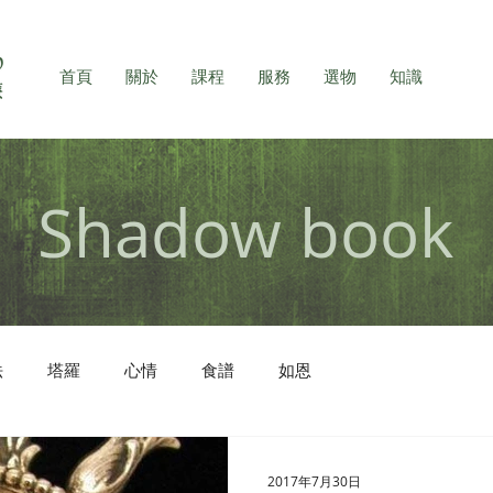
首頁
關於
課程
服務
選物
知識
Shadow book
法
塔羅
心情
食譜
如恩
2017年7月30日