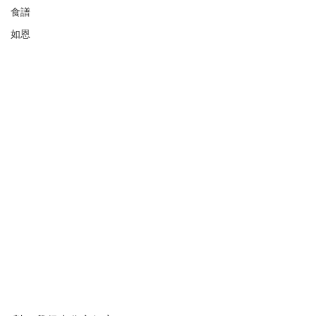
食譜
如恩