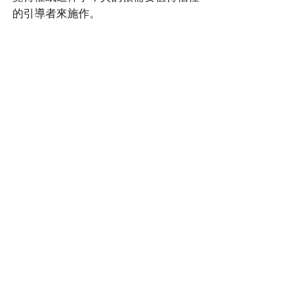
的引導者來施作。
個案
最新文章
查看全部