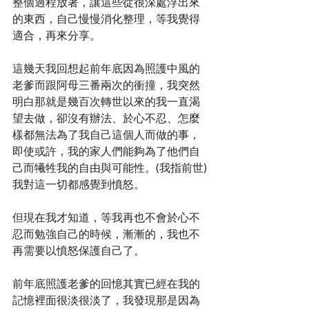
整個過程放著，讓這些從很深處浮出來
的東西，自己慢慢消化整理，等我覺得
適合，再來分享。
這幾天我回想起前年底因為照護中風的
老爹而跟阿母三番兩次的衝撞，我突然
明白那就是幾百次轉世以來的我一直渴
望去做，卻沒有辦法、於心不忍、怎麼
樣都無法為了我自己這個人而做的事，
即使或許，我的家人們能夠為了他們自
己而犧牲我的自由與可能性。(我指前世)
我對這一切都感覺到憤怒。
但現在我才知道，等我再也不會於心不
忍而勉強自己的時候，漸漸的，我也不
再需要以憤怒保護自己了。
前年底照護老爹的回憶其實已經在我的
記憶裡面很淡很淡了，我發現那是因為