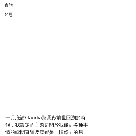
食譜
如恩
一月底請Claudia幫我做前世回溯的時
候，我設定的主題是關於我碰到各種事
情的瞬間直覺反應都是「憤怒」的原