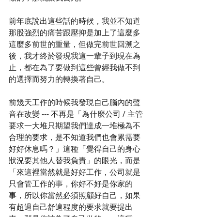
前年底說出這些話的時候，我並不知道
那股強烈的痛苦跟壓抑是加上了這麼多
這麼多前世的重量，但做完前世回溯之
後，我才終於發現我這一輩子到現在為
止，都在為了要做到這些曾經我做不到
的選擇而努力的轉換著自己。
前幾天工作的時候我發現自己腦內的聲
音在改變 --- 不再是「為什麼公司 / 主管
要求一大堆只期望我們達成一堆極為不
合理的要求，是不知道我們也會累需要
好好休息嗎？」這種「覺得自己的身心
狀況要其他人替我負責」的眼光，而是
「來這裡當然就是好好工作，公司就是
只會管工作的事，你好不好是你家的
事，所以你當然必須照顧好自己，如果
有超過自己舒適程度的要求就要提出