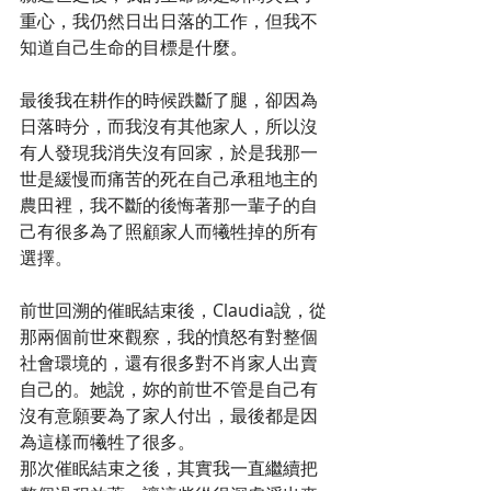
重心，我仍然日出日落的工作，但我不
知道自己生命的目標是什麼。
最後我在耕作的時候跌斷了腿，卻因為
日落時分，而我沒有其他家人，所以沒
有人發現我消失沒有回家，於是我那一
世是緩慢而痛苦的死在自己承租地主的
農田裡，我不斷的後悔著那一輩子的自
己有很多為了照顧家人而犧牲掉的所有
選擇。
前世回溯的催眠結束後，Claudia說，從
那兩個前世來觀察，我的憤怒有對整個
社會環境的，還有很多對不肖家人出賣
自己的。她說，妳的前世不管是自己有
沒有意願要為了家人付出，最後都是因
為這樣而犧牲了很多。
那次催眠結束之後，其實我一直繼續把