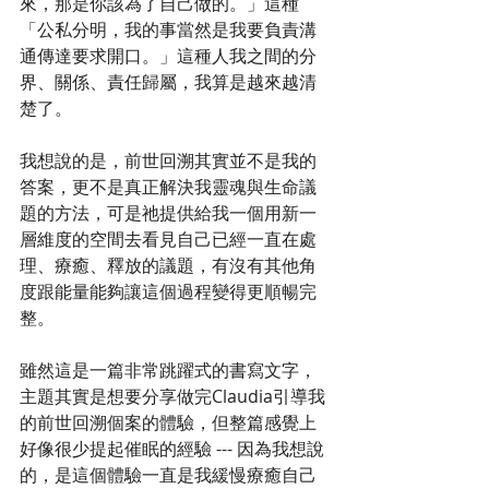
來，那是你該為了自己做的。」這種
「公私分明，我的事當然是我要負責溝
通傳達要求開口。」這種人我之間的分
界、關係、責任歸屬，我算是越來越清
楚了。
我想說的是，前世回溯其實並不是我的
答案，更不是真正解決我靈魂與生命議
題的方法，可是祂提供給我一個用新一
層維度的空間去看見自己已經一直在處
理、療癒、釋放的議題，有沒有其他角
度跟能量能夠讓這個過程變得更順暢完
整。
雖然這是一篇非常跳躍式的書寫文字，
主題其實是想要分享做完Claudia引導我
的前世回溯個案的體驗，但整篇感覺上
好像很少提起催眠的經驗 --- 因為我想說
的，是這個體驗一直是我緩慢療癒自己