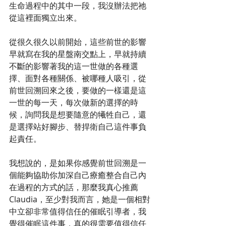
生命過程中的其中一段，我沒辦法把祂
從這裡面獨立出來。
從很久很久以前開始，這些前世的影響
早就寫在我的星盤南交點上，早就持續
不斷的影響著我的這一世做的各種選
擇、面對各種關係、被哪種人吸引，從
前世回溯回來之後，要做的一樣還是這
一世的每一天，每次做新的選擇的時
候，詢問我是想要隨意的犧牲自己，還
是選擇站好腳步、替捍衛自己這件事負
起責任。
我想說的，是如果你感覺前世回溯是一
個能夠協助你加深自己療癒整合自己內
在過程的方式的話，那麼我真心推薦
Claudia，至少對我而言，她是一個相對
中立卻非常值得信任的催眠引導者，我
覺得催眠這件事，真的很需要值得信任