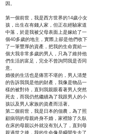
因。
第一個前世，我是西方世界的14歲小女
孩，出生在有錢人家，但正在經驗家道
中落，於是我被父母表面上是嫁給了一
個40多歲的地主，實際上卻是他們收下
了一筆豐厚的資產，把我的生命賣給一
個大我非常多歲的男人，只為了維持他
們生活的富足，完全不曾詢問我是否同
意。
婚後的生活也是痛苦不堪的，男人清楚
的告訴我我是他的財產，我像是物品一
樣的被對待，直到我親眼看著男人突然
死去，而我仍然繼續為了我跟男人的小
孩以及男人家族的資產而活著。
第二個前世，我是日本的佃農，為了照
顧病弱的母親終身不婚，家裡除了久臥
在床的母親以外就沒有別人了，直到母
親過世之後，我的生命像是瞬間失去了