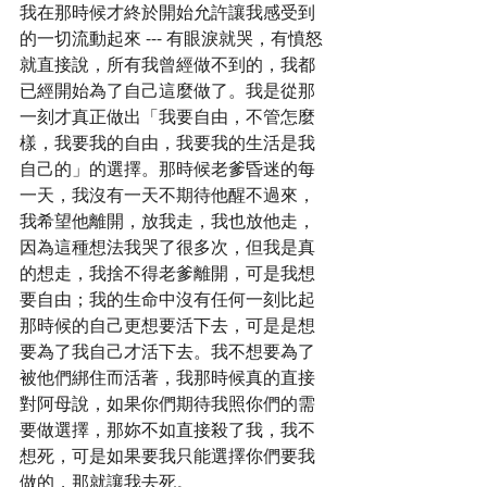
我在那時候才終於開始允許讓我感受到
的一切流動起來 --- 有眼淚就哭，有憤怒
就直接說，所有我曾經做不到的，我都
已經開始為了自己這麼做了。我是從那
一刻才真正做出「我要自由，不管怎麼
樣，我要我的自由，我要我的生活是我
自己的」的選擇。那時候老爹昏迷的每
一天，我沒有一天不期待他醒不過來，
我希望他離開，放我走，我也放他走，
因為這種想法我哭了很多次，但我是真
的想走，我捨不得老爹離開，可是我想
要自由；我的生命中沒有任何一刻比起
那時候的自己更想要活下去，可是是想
要為了我自己才活下去。我不想要為了
被他們綁住而活著，我那時候真的直接
對阿母說，如果你們期待我照你們的需
要做選擇，那妳不如直接殺了我，我不
想死，可是如果要我只能選擇你們要我
做的，那就讓我去死。