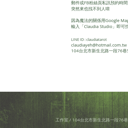
郵件或FB粉絲頁私訊預約時
突然來也找不到人唷
因為魔法的關係用Google 
輸入「Claudia Studio」
LINE ID : claudiatarot
claudiayeh@hotmail.com.tw
104台北市新生北路一段76巷
工作室 / 104台北市新生北路一段76巷