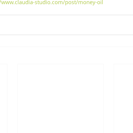
//www.claudia-studio.com/post/money-oil