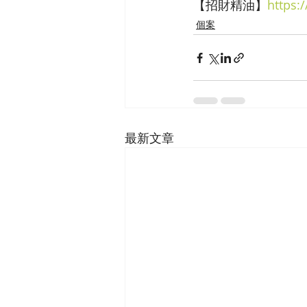
【招財精油】
https:
個案
最新文章