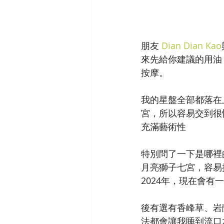
朋友 
Dian Dian Kao
來先給你建議的用油
按摩。
我的星盤全部都落在
宮，所以容易交到很
充滿藝術性
特別問了一下是哪裡
月亮獅子七宮，容易
2024年，現在會有
後有選有香峰草、岩
法都會讓我睡到流口