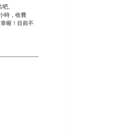
名吧。
3小時，收費 
文章喔！目前不