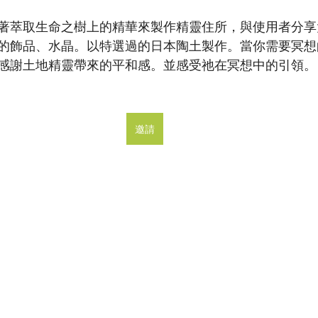
著萃取生命之樹上的精華來製作精靈住所，與使用者分享
的飾品、水晶。以特選過的日本陶土製作。當你需要冥想
感謝土地精靈帶來的平和感。並感受祂在冥想中的引領。
邀請