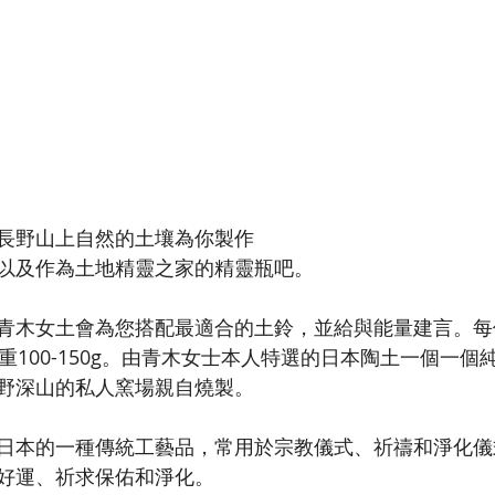
長野山上自然的土壤為你製作
以及作為土地精靈之家的精靈瓶吧。
青木女土會為您搭配最適合的土鈴，並給與能量建言。每
m, 重100-150g。由青木女士本人特選的日本陶土一個一
野深山的私人窯場親自燒製。
日本的一種傳統工藝品，常用於宗教儀式、祈禱和淨化儀
好運、祈求保佑和淨化。