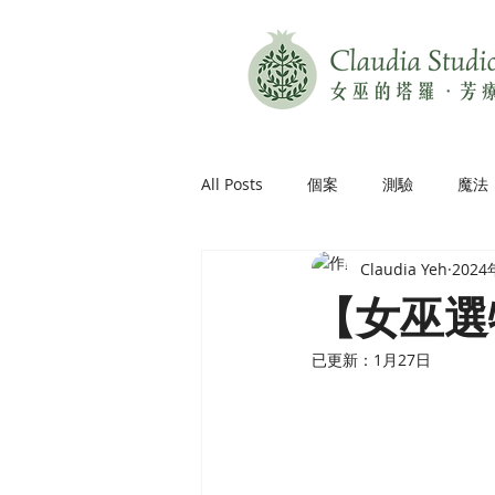
All Posts
個案
測驗
魔法
Claudia Yeh
202
【女巫選物
已更新：
1月27日