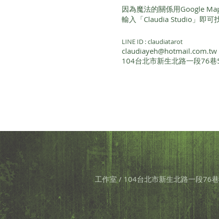
因為魔法的關係用Google 
輸入「Claudia Studio」
LINE ID : claudiatarot
claudiayeh@hotmail.com.tw
104台北市新生北路一段76巷
工作室 / 104台北市新生北路一段76巷