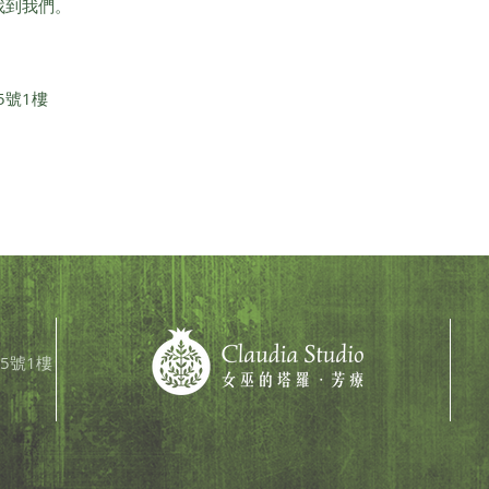
即可找到我們。
5號1樓
5號1樓​