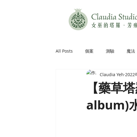
All Posts
個案
測驗
魔法
Claudia Yeh
202
【藥草塔羅
album