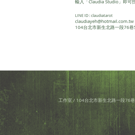
輸入「Claudia Studio」
LINE ID : claudiatarot
claudiayeh@hotmail.com.tw
104台北市新生北路一段76巷
工作室 / 104台北市新生北路一段76巷