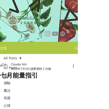
文章
All Posts
Claudia Yeh
All Posts
2022年7月3日
讀畢需時 2 分鐘
七月能量指引
個案
測驗
魔法
塔羅
心情