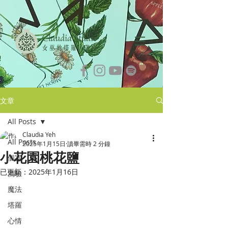
文章
All Posts
Claudia Yeh
All Posts
2025年1月15日
讀畢需時 2 分鐘
小花園桃花鹽
個案
已更新：
2025年1月16日
測驗
魔法
塔羅
心情