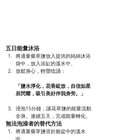
五日能量沐浴
將適量藥草鹽放入提供的純綿沐浴
袋中，放入浴缸的溫水中。
放鬆身心，輕聲唸誦：
「鹽水淨化，花香綻放，自信如星
辰閃耀，吸引美好伴我身旁。」
浸泡15分鐘，讓花草鹽的能量流動
全身。連續五天，完成能量轉化。
無法泡澡者的替代方法
將適量藥草鹽溶於臉盆中的溫水
中。