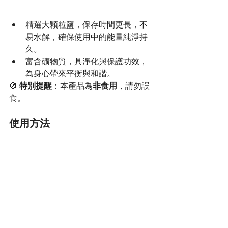
精選大顆粒鹽，保存時間更長，不
易水解，確保使用中的能量純淨持
久。
富含礦物質，具淨化與保護功效，
為身心帶來平衡與和諧。
🚫 
特別提醒
：本產品為
非食用
，請勿誤
食。
使用方法