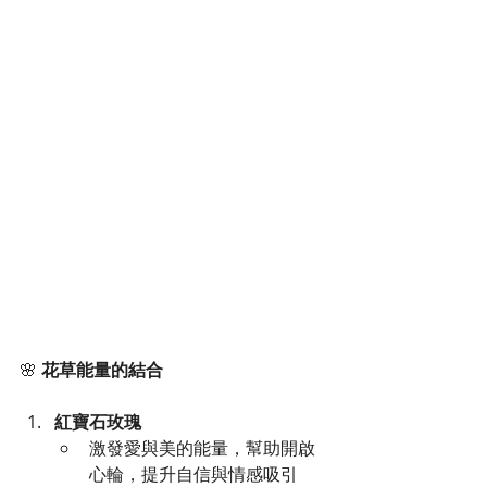
🌸 
花草能量的結合
紅寶石玫瑰
激發愛與美的能量，幫助開啟
心輪，提升自信與情感吸引