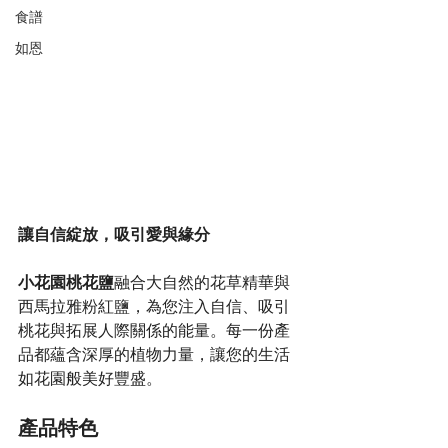
食譜
如恩
讓自信綻放，吸引愛與緣分
小花園桃花鹽
融合大自然的花草精華與
西馬拉雅粉紅鹽，為您注入自信、吸引
桃花與拓展人際關係的能量。每一份產
品都蘊含深厚的植物力量，讓您的生活
如花園般美好豐盛。
產品特色