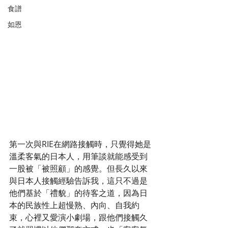
食譜
如恩
第一次與RIE在網路接觸時，只覺得她是
溫柔客氣的日本人，用筆談就能感受到
一股被「被照顧」的感覺。但長久以來
與日本人接觸經驗告訴我，這只不過是
他們基於「禮貌」的待客之道，因為日
本的民族性上超慢熟、內向、自我約
束，心裡又愛演小劇場，跟他們接觸久