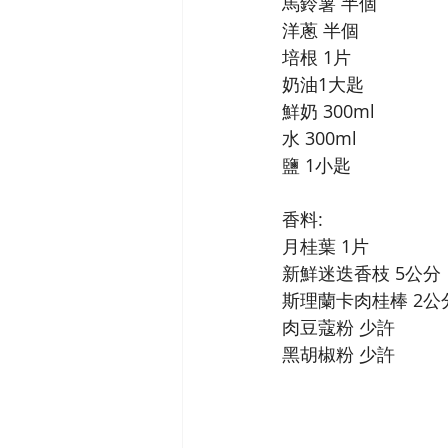
馬鈴薯 半個
洋蔥 半個
培根 1片
奶油1大匙
鮮奶 300ml
水 300ml
鹽 1小匙
香料:
月桂葉 1片
新鮮迷迭香枝 5公分
斯理蘭卡肉桂棒 2公
肉豆蔻粉 少許
黑胡椒粉 少許