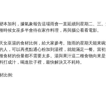
變本加利，據氣象報告這場雨會一直延續到星期二、三。
種時候女巫多半會待在家作料理，再與腦公看看電影。
天女巫湯的食材比例，給大家參考。陰雨的星期天能來碗
的人，可以再煮點通心粉加到湯裡，就能滿足一餐。當初
種食材的份量都不需要太多。湯與果汁這二種食物向來是
料打成汁，喝進肚子裡，最快解決又不耗時。
材比例: