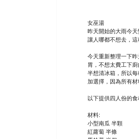
女巫湯
昨天開始的大雨今天
讓人哪都不想去，這
今天重新整理一下昨
胃，不想太費工下廚
半想清冰箱，所以每
加選擇，因為所有材
以下提供四人份的食
材料:
小型南瓜 半顆
紅蘿蔔 半條