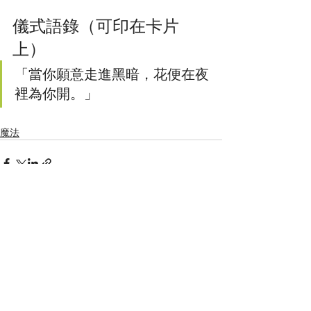
儀式語錄（可印在卡片
上）
「當你願意走進黑暗，花便在夜
裡為你開。」
魔法
最新文章
查看全部