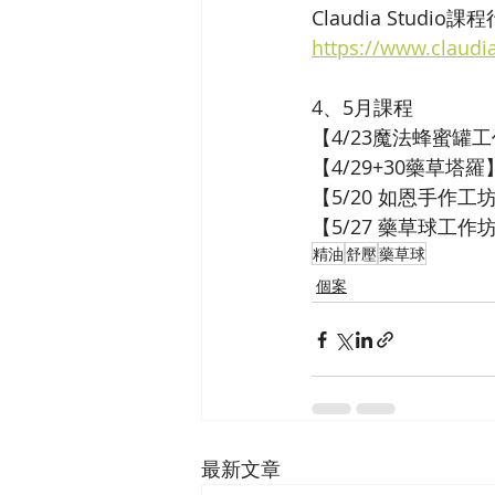
Claudia Studio
https://www.claudi
4、5月課程
【4/23魔法蜂蜜罐工作坊】 
【4/29+30藥草塔羅】 ht
【5/20 如恩手作工坊】 h
【5/27 藥草球工作坊 台
精油
舒壓
藥草球
個案
最新文章