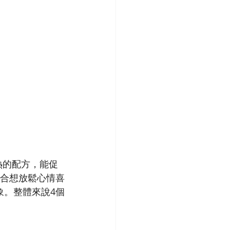
熱的配方，能促
適合想放鬆心情喜
象。整體來說4個