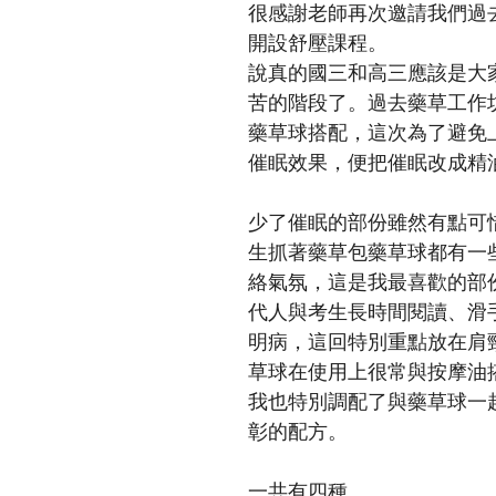
很感謝老師再次邀請我們過
開設舒壓課程。
說真的國三和高三應該是大
苦的階段了。過去藥草工作
藥草球搭配，這次為了避免
催眠效果，便把催眠改成精
少了催眠的部份雖然有點可
生抓著藥草包藥草球都有一
絡氣氛，這是我最喜歡的部
代人與考生長時間閱讀、滑
明病，這回特別重點放在肩
草球在使用上很常與按摩油
我也特別調配了與藥草球一
彰的配方。
一共有四種。