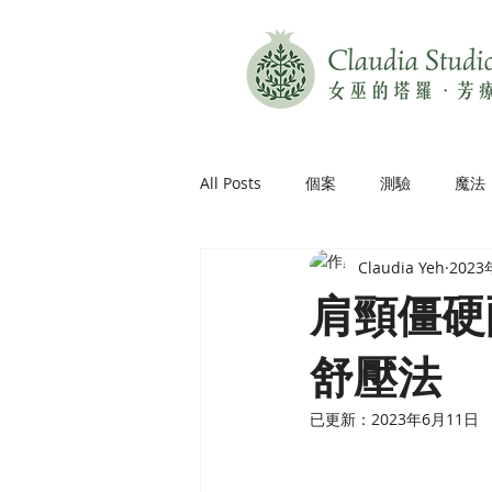
All Posts
個案
測驗
魔法
Claudia Yeh
202
肩頸僵硬
舒壓法
已更新：
2023年6月11日