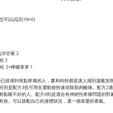
可以試試(10ml)
馬洋甘菊 2
桂 2
松 2+檸檬香茅 1
肩頸已經感到有點疼痛的人，薑和肉桂都是讓人感到溫暖加
特別是配方3也可用在運動後快速排除肌肉酸痛。配方2
有點睡不好的人。配方4則是適合有神經性疼痛問題的對
有效。可以搭配自己的身體狀況，選一個喜愛的香氣。