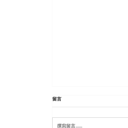
留言
撰寫留言......