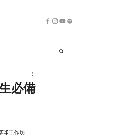
考生必備
草球工作坊