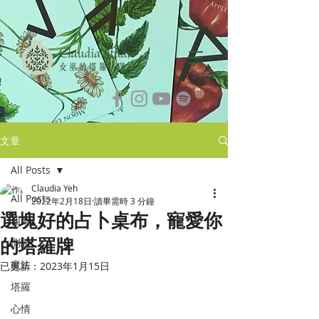
文章
All Posts
Claudia Yeh
All Posts
2022年2月18日
讀畢需時 3 分鐘
選塊好的占卜桌布，寵愛你
個案
的塔羅牌
測驗
魔法
已更新：
2023年1月15日
塔羅
心情