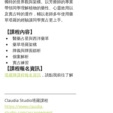
獨特的世界觀與架構。以芳療師的專業
帶領同學理解植物的藥性、心靈效用以
及實占時的運作，輔以老師多年使用藥
草塔羅的經驗讓同學實占更上手。
【課程內容】
醫藥占星與西洋藥草
藥草塔羅架構
牌義與牌面頗析
個案解析
實占練習
【課程報名資訊】
塔羅牌課程報名資訊
，請點我前往了解
Claudia Studio塔羅課程
https://www.claudia-
studio.com/arrangement