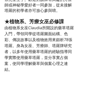
師或神秘學愛好者一同參加，從未接解
塔羅的初學者亦可放心參與唷。
★植物系、芳療女巫必修課
由植物系女巫Claudia所開設的藥草塔羅
入門，帶領同學從塔羅圖面結構、色
彩、傳說故事以及植物效用來頗析78張
塔羅。身為女巫、芳療師、塔羅牌研究
者，以多年使用藥草塔羅的經驗指導同
學實際使用藥草塔羅，並分享實占個
案，使同學理解藥草與個案心理之連
結。