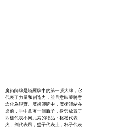
魔術師牌是塔羅牌中的第一張大牌，它
代表了力量和創造力，並且意味著將意
念化為現實。魔術師牌中，魔術師站在
桌前，手中拿著一個瓶子，身旁放置了
四樣代表不同元素的物品：權杖代表
火，剑代表風，盤子代表土，杯子代表