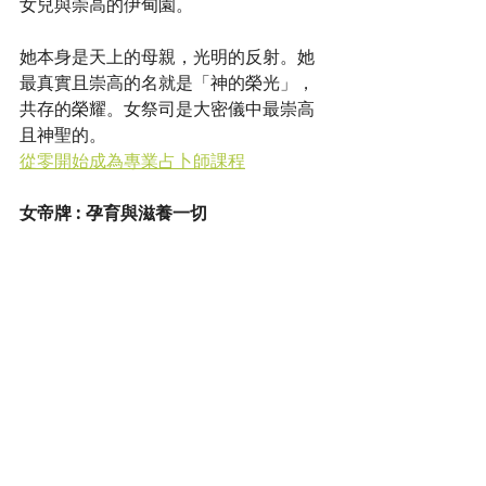
女兒與崇高的伊甸園。
她本身是天上的母親，光明的反射。她
最真實且崇高的名就是「神的榮光」，
共存的榮耀。女祭司是大密儀中最崇高
且神聖的。
從零開始成為專業占卜師課程
女帝牌 : 孕育與滋養一切