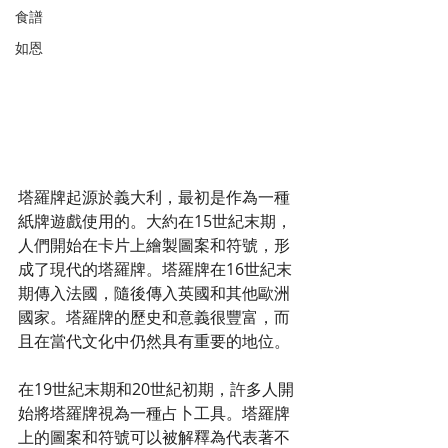
食譜
如恩
塔羅牌起源於義大利，最初是作為一種
紙牌遊戲使用的。大約在15世紀末期，
人們開始在卡片上繪製圖案和符號，形
成了現代的塔羅牌。塔羅牌在16世紀末
期傳入法國，隨後傳入英國和其他歐洲
國家。塔羅牌的歷史和意義很豐富，而
且在當代文化中仍然具有重要的地位。
在19世紀末期和20世紀初期，許多人開
始將塔羅牌視為一種占卜工具。塔羅牌
上的圖案和符號可以被解釋為代表著不