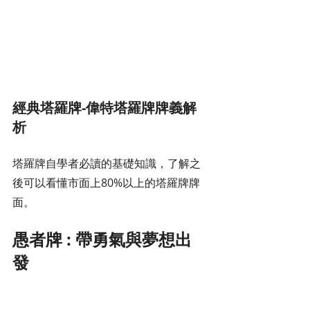
經典塔羅牌-偉特塔羅牌牌義解
析
塔羅牌自學者必讀的基礎知識，了解之
後可以看懂市面上80%以上的塔羅牌牌
面。
愚者牌 : 帶勇氣與夢想出
發 