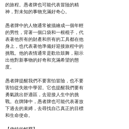
的旅程。愚者牌也可能代表冒險的精
神，對未知的事物充滿好奇心。
愚者牌中的人物通常被描繪成一個年輕
的男性，背著一個口袋和一根棍子，代
表著他所有的財產和所有的工具都在他
身上，也代表著他準備好迎接旅程中的
挑戰。他的表情通常是歡欣鼓舞，顯示
出他對新事物的好奇和充滿希望的態
度。
愚者牌提醒我們不要害怕冒險，也不要
害怕從失敗中學習。它也提醒我們要有
勇氣跳出舒適區，去迎接人生中的挑
戰。在牌陣中，愚者牌也可能代表著放
下過去的束縛，去尋找自己真正的目標
和生命使命。