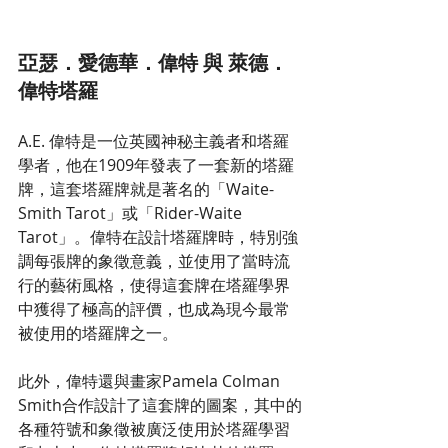
亞瑟．愛德華．偉特 與 萊德．
偉特塔羅
A.E. 偉特是一位英國神秘主義者和塔羅
學者，他在1909年發表了一套新的塔羅
牌，這套塔羅牌就是著名的「Waite-
Smith Tarot」或「Rider-Waite 
Tarot」。偉特在設計塔羅牌時，特別強
調每張牌的象徵意義，並使用了當時流
行的藝術風格，使得這套牌在塔羅學界
中獲得了極高的評價，也成為現今最常
被使用的塔羅牌之一。
此外，偉特還與畫家Pamela Colman 
Smith合作設計了這套牌的圖案，其中的
各種符號和象徵被廣泛使用於塔羅學習