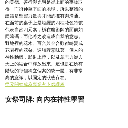
的美德、善行與光明是從上面的事物取
得，而衍伸至下面的地球，所以整體的
建議是聖靈力量與才能的擁有與溝通。
在面前的桌子上是塔羅的四種花色符號
代表自然四元素，橫在魔術師的面前如
同籌碼，而他將之改造成自我的意志。
野地裡的花木、百合與金合歡都轉變成
花園裡的花朵。這張牌意味著一個人的
神性動機，影射上帝，以及意志力從與
天上的結合中釋放出來。這也是在所有
階級的每個獨立個案的統一體，有非常
高的意識，以固定的狀態存在。
從零開始成為專業占卜師課程
女祭司牌: 向內在神性學習