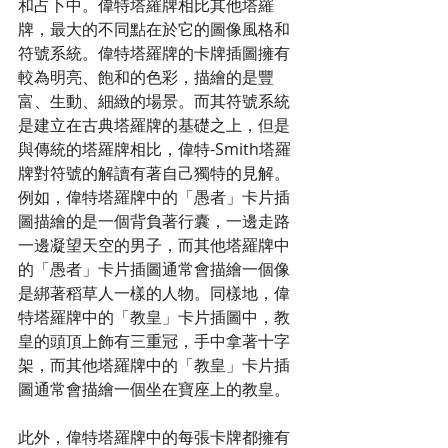
和占卜中。偉特塔羅牌相比其他塔羅
牌，最大的不同點在於它的圖像風格和
符號系統。偉特塔羅牌的卡牌插圖擁有
較為明亮、飽和的色彩，描繪的是豐
富、生動、細緻的場景。而其符號系統
是建立在古典塔羅牌的基礎之上，但是
與傳統的塔羅牌相比，偉特-Smith塔羅
牌對符號的解讀有著自己獨特的見解。
例如，偉特塔羅牌中的「愚者」卡片插
圖描繪的是一個背負著行囊，一邊走路
一邊凝望天空的男子，而其他塔羅牌中
的「愚者」卡片插圖通常會描繪一個像
是綁著稻草人一樣的人物。同樣地，偉
特塔羅牌中的「教皇」卡片插圖中，教
皇的頭頂上飾有三重冠，手中拿著十字
架，而其他塔羅牌中的「教皇」卡片插
圖通常會描繪一個坐在寶座上的教皇。
此外，偉特塔羅牌中的每張卡牌都擁有