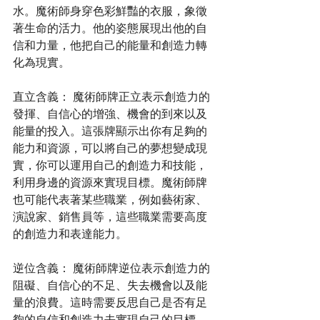
水。魔術師身穿色彩鮮豔的衣服，象徵
著生命的活力。他的姿態展現出他的自
信和力量，他把自己的能量和創造力轉
化為現實。
直立含義： 魔術師牌正立表示創造力的
發揮、自信心的增強、機會的到來以及
能量的投入。這張牌顯示出你有足夠的
能力和資源，可以將自己的夢想變成現
實，你可以運用自己的創造力和技能，
利用身邊的資源來實現目標。魔術師牌
也可能代表著某些職業，例如藝術家、
演說家、銷售員等，這些職業需要高度
的創造力和表達能力。
逆位含義： 魔術師牌逆位表示創造力的
阻礙、自信心的不足、失去機會以及能
量的浪費。這時需要反思自己是否有足
夠的自信和創造力去實現自己的目標，