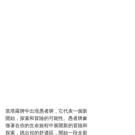
當塔羅牌中出現愚者牌，它代表一個新
開始，探索和冒險的可能性。愚者牌象
徵著在你的生命旅程中展開新的冒險和
探索，跳出你的舒適區，開始一段全新