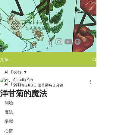
文章
All Posts
Claudia Yeh
All Posts
2018年2月3日
讀畢需時 2 分鐘
洋甘菊的魔法
個案
測驗
魔法
塔羅
心情