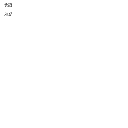
食譜
如恩