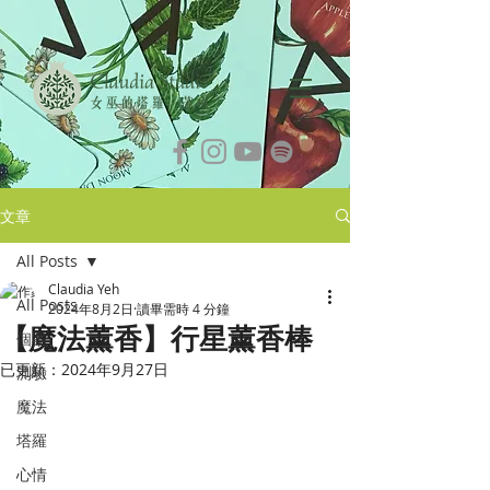
文章
All Posts
Claudia Yeh
All Posts
2024年8月2日
讀畢需時 4 分鐘
【魔法薰香】行星薰香棒
個案
已更新：
2024年9月27日
測驗
魔法
塔羅
心情