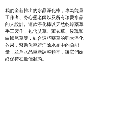
我們全新推出的水晶淨化棒，專為能量
工作者、身心靈老師以及所有珍愛水晶
的人設計。這款淨化棒以天然乾燥藥草
手工製作，包含艾草、薰衣草、玫瑰和
白鼠尾草等，結合這些藥草的強大淨化
效果，幫助你輕鬆消除水晶中的負能
量，並為水晶重新調整頻率，讓它們始
終保持在最佳狀態。