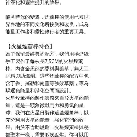
神淨化和靈性提升的效果。
隨著時代的變遷，煙薰棒的使用已被世
界各地的不同文化所接受和改良，成為
能量工作者和靈性修行者的重要工具。
【火星煙薰棒特色】
為了保留最經典的配方，我們用捲煙紙
手工製作了每枝長7.5CM的火星煙薰
棒。內含全天然的香料與藥草，無人工
香精與助燃劑。這些煙薰棒的配方中包
含丁香、羅勒和南薑等強效草藥，專為
驅逐負能量和淨化空間而設計。
火星煙薰棒的製作靈感來自於火星的能
量，這是一顆象徵戰鬥力和勇氣的星
球。我們在火星日製作這些煙薰棒，以
充分利用火星的能量，強化它們的效
果。由於不含助燃劑，火星煙薰棒與秘
魯聖木一樣，需要多次點燃。你可以用