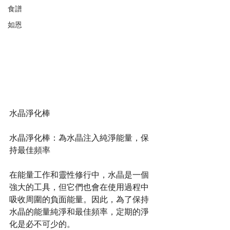
食譜
如恩
水晶淨化棒
水晶淨化棒：為水晶注入純淨能量，保
持最佳頻率
在能量工作和靈性修行中，水晶是一個
強大的工具，但它們也會在使用過程中
吸收周圍的負面能量。因此，為了保持
水晶的能量純淨和最佳頻率，定期的淨
化是必不可少的。