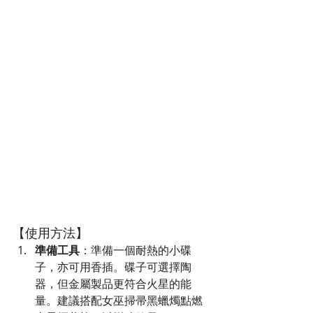
【使用方法】
準備工具
：準備一個耐熱的小碟
子，亦可用香插。碟子可選擇陶
器，但金屬製品更符合火星的能
量。建議搭配女巫掃帚黑蠟燭點燃