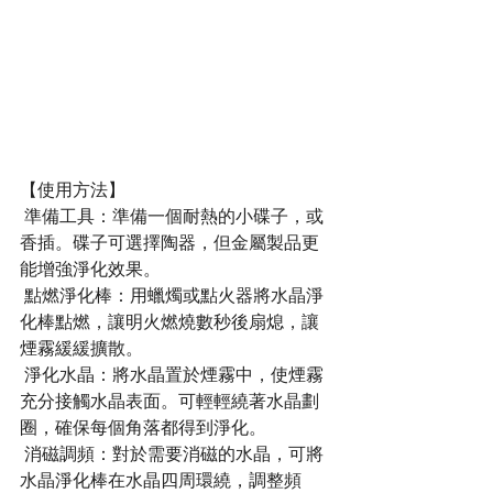
【使用方法】
 準備工具：準備一個耐熱的小碟子，或
香插。碟子可選擇陶器，但金屬製品更
能增強淨化效果。
 點燃淨化棒：用蠟燭或點火器將水晶淨
化棒點燃，讓明火燃燒數秒後扇熄，讓
煙霧緩緩擴散。
 淨化水晶：將水晶置於煙霧中，使煙霧
充分接觸水晶表面。可輕輕繞著水晶劃
圈，確保每個角落都得到淨化。
 消磁調頻：對於需要消磁的水晶，可將
水晶淨化棒在水晶四周環繞，調整頻