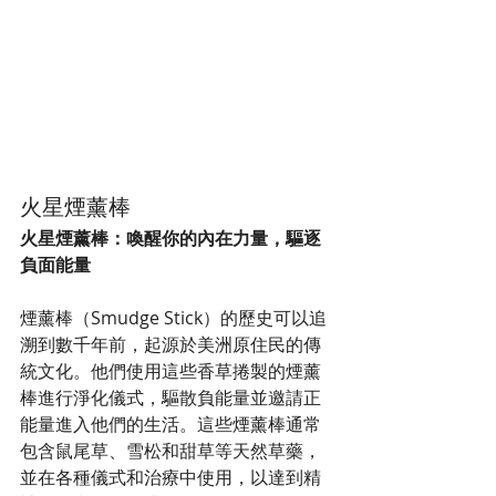
火星煙薰棒
火星煙薰棒：喚醒你的內在力量，驅逐
負面能量
煙薰棒（Smudge Stick）的歷史可以追
溯到數千年前，起源於美洲原住民的傳
統文化。他們使用這些香草捲製的煙薰
棒進行淨化儀式，驅散負能量並邀請正
能量進入他們的生活。這些煙薰棒通常
包含鼠尾草、雪松和甜草等天然草藥，
並在各種儀式和治療中使用，以達到精