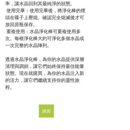
率，讓水晶回到其最純淨的狀態。
 使用完畢：使用完畢後，將淨化棒的煙
頭在碟子上壓熄。確認完全熄滅後才可
放回原瓶保存。
 重複使用：水晶淨化棒可重複使用多
次。每根淨化棒大約可淨化多個水晶或
一次完整的水晶陣列。
透過水晶淨化棒，為你的水晶提供深層
清理與調頻，讓它們始終保持最佳能量
狀態。現在就購買，為你的水晶注入新
的活力，讓它們繼續支持你的靈性旅
程。
購買