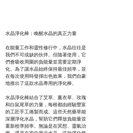
水晶淨化棒：喚醒水晶的真正力量
在能量工作和靈性修行中，水晶往往是
我們不可或缺的伙伴。但隨著使用，它
們會吸收周圍的負能量並需要定期淨
化。為了讓水晶始終保持最佳頻率，並
在每次使用時發揮出色效果，我們自豪
地推出了這款水晶專用的淨化棒。
水晶淨化棒結合了艾草、薰衣草、玫瑰
和白鼠尾草的力量，每根都由經驗豐富
的工匠手工捲製而成。這些天然藥草能
深層淨化水晶，幫助它們釋放負能量並
重新校準頻率。無論是在冥想、靈氣治