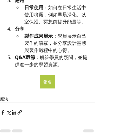
應用
日常使用
：如何在日常生活中
使用噴霧，例如早晨淨化、臥
室保護、冥想前提升能量等。
分享
製作成果展示
：學員展示自己
製作的噴霧，並分享設計靈感
與製作過程中的心得。
Q&A環節
：解答學員的疑問，並提
供進一步的學習資源。
報名
魔法