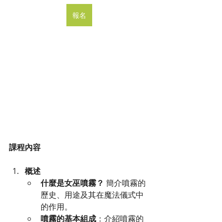
報名
課程內容
概述
什麼是女巫噴霧？
 簡介噴霧的
歷史、用途及其在魔法儀式中
的作用。
噴霧的基本組成
：介紹噴霧的