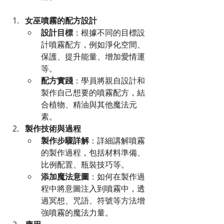
女巫噴霧的配方設計
設計目標
：根據不同的目標設
計噴霧配方，例如淨化空間、
保護、提升能量、增加愛情運
等。
配方實踐
：學員將親自設計和
製作自己想要的噴霧配方，結
合植物、精油與其他魔法元
素。
製作技術與過程
製作步驟詳解
：詳細講解噴霧
的製作過程，包括材料準備、
比例配置、瓶裝技巧等。
添加魔法意圖
：如何在製作過
程中將意圖注入到噴霧中，透
過冥想、咒語、符號等方法增
強噴霧的魔法力量。