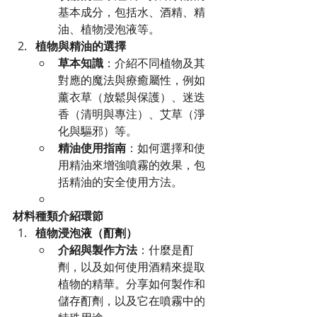
基本成分，包括水、酒精、精
油、植物浸泡液等。
植物與精油的選擇
草本知識
：介紹不同植物及其
對應的魔法與療癒屬性，例如
薰衣草（放鬆與保護）、迷迭
香（清明與專注）、艾草（淨
化與驅邪）等。
精油使用指南
：如何選擇和使
用精油來增強噴霧的效果，包
括精油的安全使用方法。
材料種類介紹環節
植物浸泡液（酊劑）
介紹與製作方法
：什麼是酊
劑，以及如何使用酒精來提取
植物的精華。分享如何製作和
儲存酊劑，以及它在噴霧中的