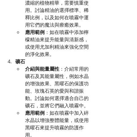
濃縮的植物精華，需要慎重使
用。討論精油的選擇標準、稀
釋比例，以及如何在噴霧中運
用它們的魔法與療癒效果。
應用範例
：如在噴霧中添加檸
檬精油來提升能量與清新感，
或使用尤加利精油來強化空間
的淨化效果。
礦石
介紹與能量屬性
：介紹常用的
礦石及其能量屬性，例如水晶
的增強效果、黑曜石的保護功
能、玫瑰石英的愛與和諧振
動。討論如何選擇適合自己的
礦石，並將它們融入噴霧中。
應用範例
：如在噴霧中加入碎
水晶以增強整體能量，或使用
黑曜石來提升噴霧的防護作
用。