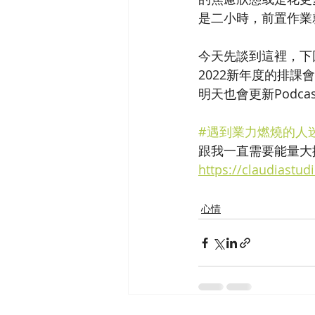
是二小時，前置作業
今天先談到這裡，下
2022新年度的排課
明天也會更新Podc
#遇到業力燃燒的人
跟我一直需要能量大
https://claudiastu
心情