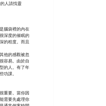
求的人請找靈
是腦袋裡的內在
很深度的催眠的
深的程度。而且
其他的感觀被忽
很容易。由於自
型的人。有了年
些功課。
很重要。當你因
能需要先處理你
是通常個案時間