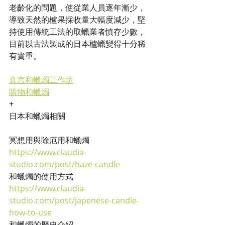
老齡化的問題，使從業人員逐年漸少，
導致天然的櫨果採收量大幅度減少，堅
持使用傳統工法的取蠟業者慎存少數，
目前以古法製成的日本櫨蠟變得十分稀
有貴重。
真言和蠟燭工作坊
購物和蠟燭
+
日本和蠟燭相關
冥想用與除厄用和蠟燭
https://www.claudia-
studio.com/post/haze-candle
和蠟燭的使用方式
https://www.claudia-
studio.com/post/japenese-candle-
how-to-use
和蠟燭的歷史介紹