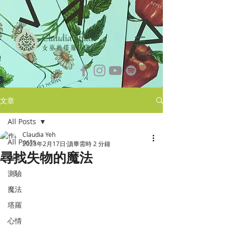
文章
All Posts
Claudia Yeh
All Posts
2023年2月17日
讀畢需時 2 分鐘
尋找失物的魔法
個案
測驗
魔法
塔羅
心情