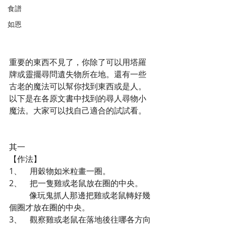
食譜
如恩
重要的東西不見了，你除了可以用塔羅
牌或靈擺尋問遺失物所在地。還有一些
古老的魔法可以幫你找到東西或是人。
以下是在各原文書中找到的尋人尋物小
魔法。大家可以找自己適合的試試看。
其一
【作法】
1、    用穀物如米粒畫一圈。
2、    把一隻雞或老鼠放在圈的中央。
          像玩鬼抓人那邊把雞或老鼠轉好幾
個圈才放在圈的中央。
3、    觀察雞或老鼠在落地後往哪各方向