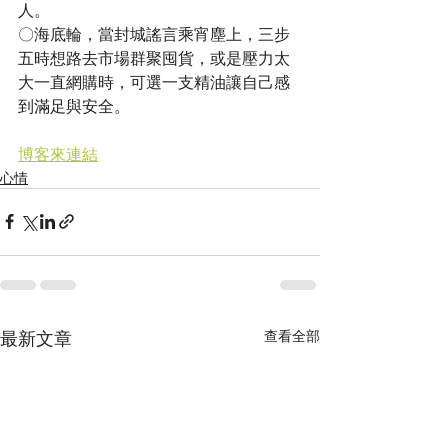
人。
〇海底輪，當封城謠言乘宵塵上，三步
五時想路去市場群聚囤貨，或是壓力太
大一直網購時，可選一支精油讓自己感
到滿足與安全。
博客來連結
心情
最新文章
查看全部