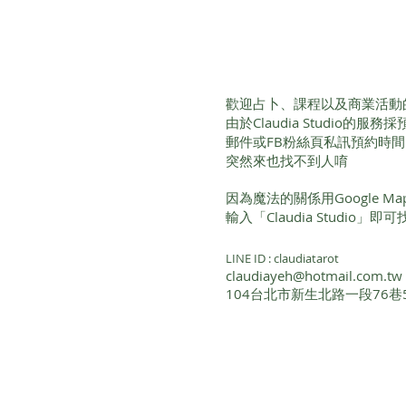
歡迎占卜、課程以及商業活動
由於Claudia Studio的
郵件或FB粉絲頁私訊預約時
突然來也找不到人唷
因為魔法的關係用Google 
輸入「Claudia Studio」
LINE ID : claudiatarot
claudiayeh@hotmail.com.tw
104台北市新生北路一段76巷