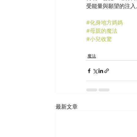
受能量與願望的注入
#化身地方媽媽
#母親的魔法
#小兒收驚
魔法
最新文章