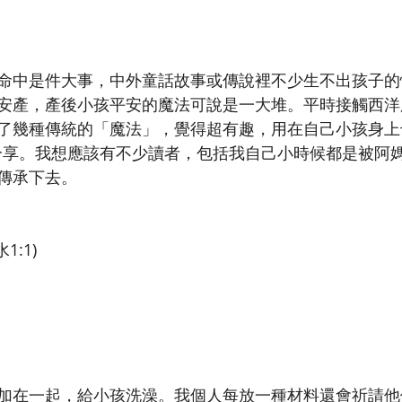
命中是件大事，中外童話故事或傳說裡不少生不出孩子的
安產，產後小孩平安的魔法可說是一大堆。平時接觸西洋
了幾種傳統的「魔法」，覺得超有趣，用在自己小孩身上
分享。我想應該有不少讀者，包括我自己小時候都是被阿
傳承下去。
:1)
加在一起，給小孩洗澡。我個人每放一種材料還會祈請他