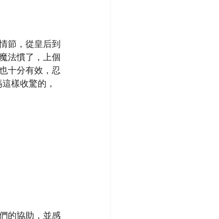
情節，從皇后到
魔法慣了，上個
也十分有效，忍
媽這樣收驚的，
們的協助，並感