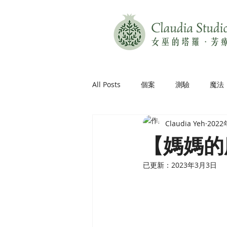
All Posts
個案
測驗
魔法
Claudia Yeh
202
【媽媽的
已更新：
2023年3月3日