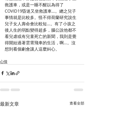
救護車，或是一睡不醒以為得了
COVID19昏迷又坐救護車…。總之兒子
事情就是比較多。怪不得荷蘭研究說生
兒子女人壽命會比較短…。有了小孩之
後人生的弱點變得超多，腦公說他都不
看兒虐或有兒童死亡的新聞，我則是覺
得開始過著雲霄飛車的生活，啊…。沒
想到看個劇會讓人這麼糾心。
心情
最新文章
查看全部