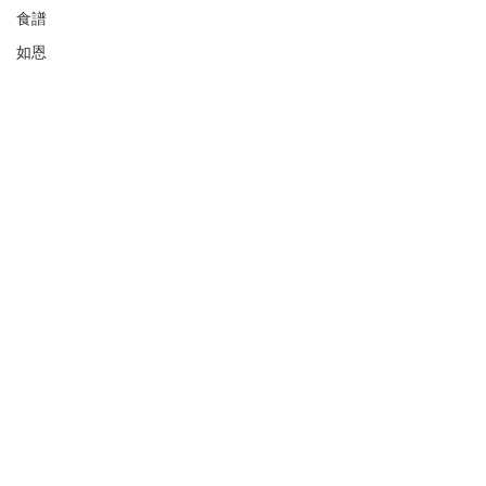
食譜
如恩