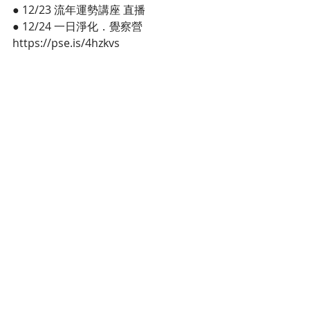
● 12/23 流年運勢講座 直播
● 12/24 一日淨化．覺察營 
https://pse.is/4hzkvs