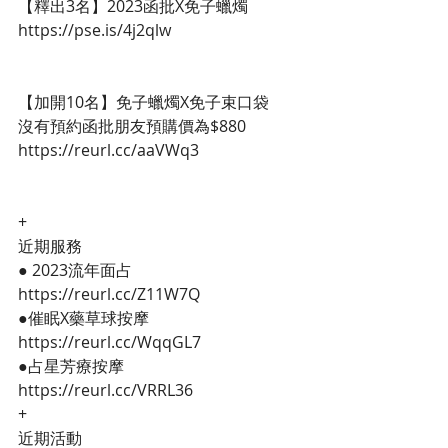
【釋出3名】2023函批X免子蠟燭
https://pse.is/4j2qlw
【加開10名】免子蠟燭X免子束口袋
沒有預約函批朋友預購價為$880
https://reurl.cc/aaVWq3
+
近期服務
● 2023流年面占  
https://reurl.cc/Z11W7Q
●催眠X藥草球按摩 
https://reurl.cc/WqqGL7
●占星芳療按摩 
https://reurl.cc/VRRL36
+
近期活動