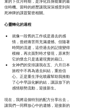
束的下弦月時期，是淨化自身能量的最
佳時機。當時的經歷讓我深深感受到與
死神牌的課題緊密相關。
心靈轉化的過程
就像一段舊的工作或是過去的感
情，曾經痛苦而充滿遺憾。但隨著
時間的流逝，這些過去的記憶變得
模糊，再次面對時才發現，原來對
它的懷念只是逃避現實的藉口。
女神們的安排讓我在五、六月日本
旅程中不再為過去糾結，重拾信
心。正是重生淨化噴霧幫助我推動
了心中早該化解的結，讓該放下的
感情順勢流動，迎接新生。
現在，我將這個特別的配方分享出去，
讓我們一同釋放心中的遺憾，迎接新的