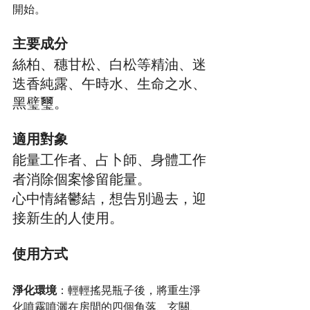
開始。
主要成分
絲柏、穗甘松、白松等精油、迷
迭香純露、午時水、生命之水、
黑璧璽。
適用對象
能量工作者、占卜師、身體工作
者消除個案慘留能量。
心中情緒鬱結，想告別過去，迎
接新生的人使用。
使用方式
淨化環境
：輕輕搖晃瓶子後，將重生淨
化噴霧噴灑在房間的四個角落、玄關、