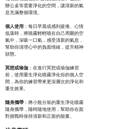
辦公桌等需要淨化的空間，讓清新的氣
息充滿整個環境。
個人使用
：每日早晨或感到疲倦、心情
低落時，將噴霧輕輕噴在自己周圍的空
氣中，深吸一口氣，感受清新的氣息，
幫助你清理心中的負面情緒，提升精神
狀態。
冥想或瑜伽
：在進行冥想或瑜伽練習
前，使用重生淨化噴霧淨化你的個人空
間，為你的練習帶來更深層次的淨化和
重生效果。
隨身攜帶
：將小瓶分裝的重生淨化噴霧
隨身攜帶，隨時隨地使用，幫助你在面
對挑戰時保持清新和正面的能量。