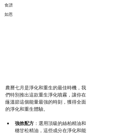
食譜
如恩
農曆七月是淨化和重生的最佳時機，我
們特別推出這款重生淨化噴霧，讓你在
蕯溫節這個能量最強的時刻，獲得全面
的淨化和重生體驗。
強效配方
：選用頂級的絲柏精油和
穗甘松精油，這些成分在淨化和能