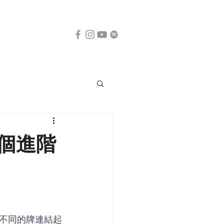
十個進階
不同的牌連結起