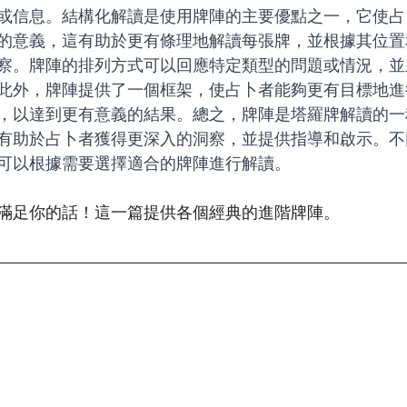
或信息。結構化解讀是使用牌陣的主要優點之一，它使占
的意義，這有助於更有條理地解讀每張牌，並根據其位置
察。牌陣的排列方式可以回應特定類型的問題或情況，並
此外，牌陣提供了一個框架，使占卜者能夠更有目標地進
，以達到更有意義的結果。總之，牌陣是塔羅牌解讀的一
有助於占卜者獲得更深入的洞察，並提供指導和啟示。不
可以根據需要選擇適合的牌陣進行解讀。
滿足你的話！這一篇提供各個經典的進階牌陣。