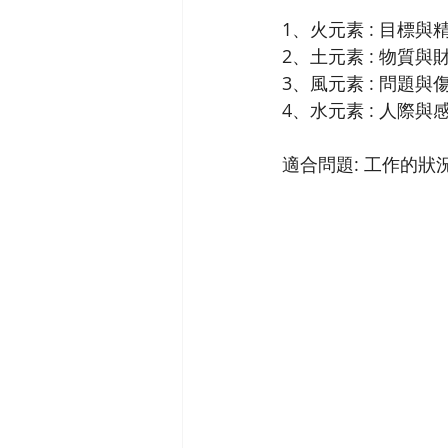
1、火元素 : 目標
2、土元素 : 物質
3、風元素 : 問題與
4、水元素 : 人際
適合問題: 工作的