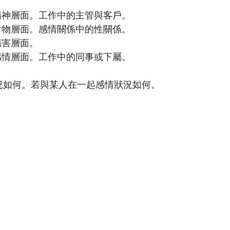
與精神層面。工作中的主管與客戶。
與財物層面。感情關係中的性關係。
傷害層面。
與感情層面。工作中的同事或下屬。
狀況如何。若與某人在一起感情狀況如何。