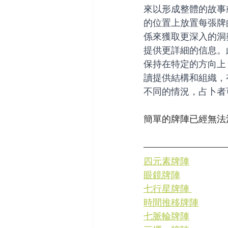
來以形成整體的故事
的位置上放置每張牌
係來獲取更深入的洞
提供更詳細的信息。
保持在特定的方向上
讀提供結構和組織，
不同的情況，占卜者
簡單的牌陣已經無法
四元素牌陣
眼鏡牌陣
七行星牌陣 
時間推移牌陣
七脈輪牌陣