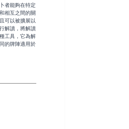
卜者能夠在特定
和相互之間的關
且可以被擴展以
行解讀，將解讀
種工具，它為解
同的牌陣適用於