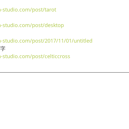
a-studio.com/post/tarot
a-studio.com/post/desktop
a-studio.com/post/2017/11/01/untitled
十字
-studio.com/post/celticcross