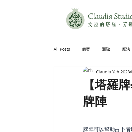
All Posts
個案
測驗
魔法
Claudia Yeh
202
【塔羅牌
牌陣
牌陣可以幫助占卜者