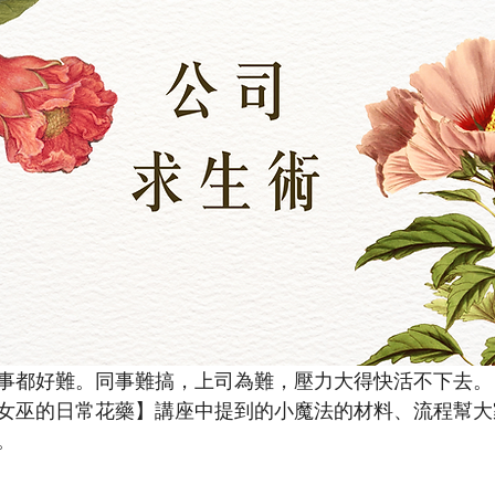
事都好難。同事難搞，上司為難，壓力大得快活不下去。
女巫的日常花藥】講座中提到的小魔法的材料、流程幫大
。