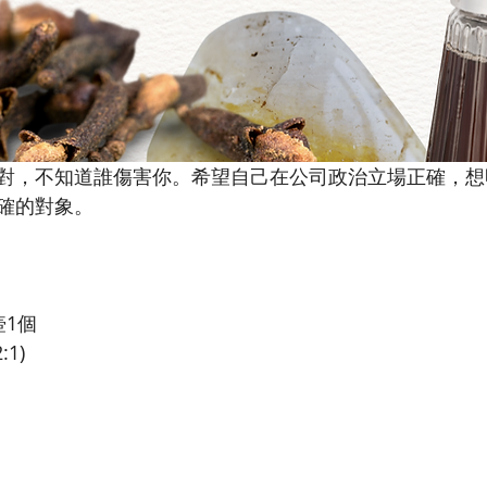
對，不知道誰傷害你。希望自己在公司政治立場正確，想
確的對象。
壺1個
1)