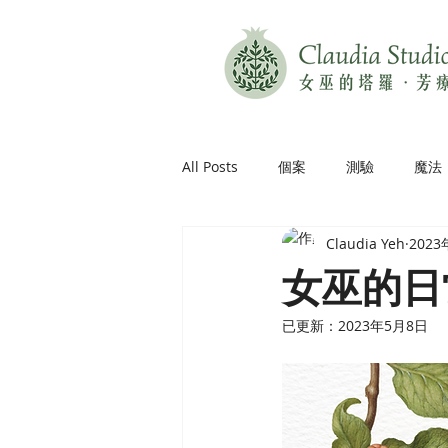
All Posts
個案
測驗
魔法
Claudia Yeh
202
女巫的日
已更新：
2023年5月8日