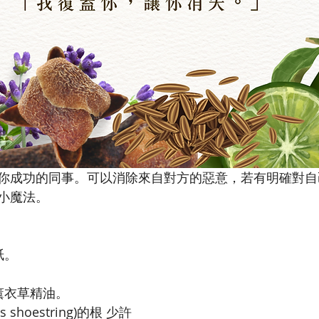
你成功的同事。可以消除來自對方的惡意，若有明確對自
小魔法。
紙。
薰衣草精油。
 shoestring)的根 少許