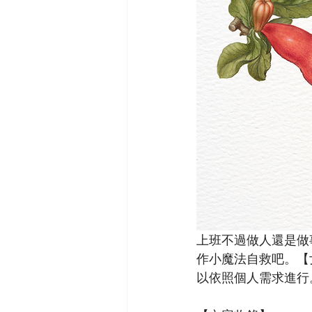
上班不過做人還是做
作小魔法自救吧。【
以依照個人需求進行