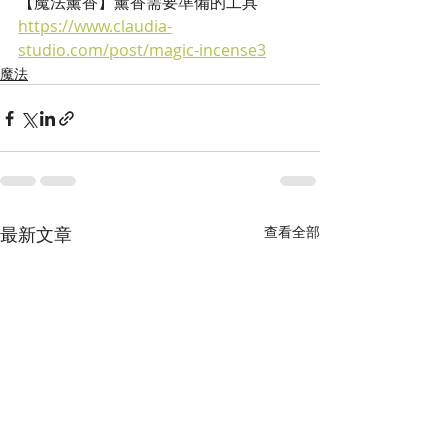
【魔法薰香】薰香需要準備的工具
https://www.claudia-
studio.com/post/magic-incense3
魔法
最新文章
查看全部