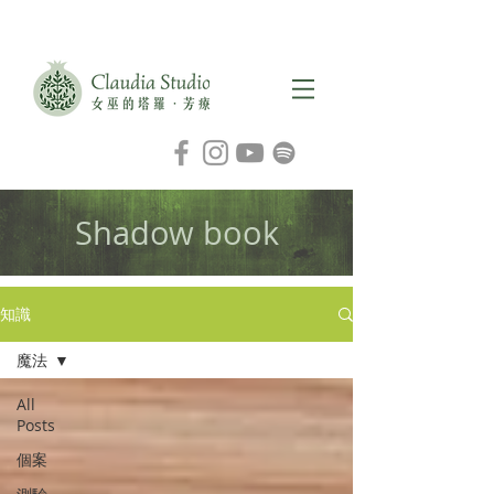
Shadow book
知識
魔法
All
Posts
個案